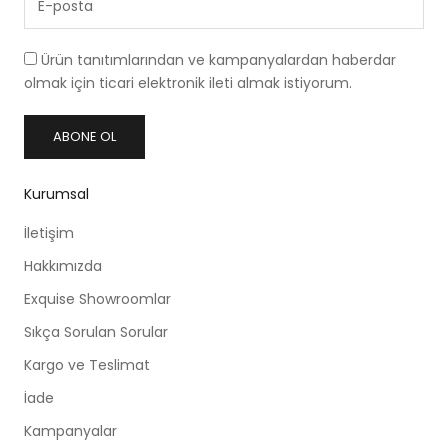
Ürün tanıtımlarından ve kampanyalardan haberdar
olmak için ticari elektronik ileti almak istiyorum.
ABONE OL
Kurumsal
İletişim
Hakkımızda
Exquise Showroomlar
Sıkça Sorulan Sorular
Kargo ve Teslimat
İade
Kampanyalar