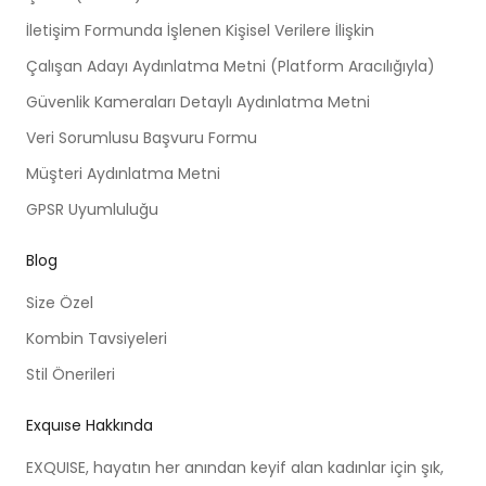
İletişim Formunda İşlenen Kişisel Verilere İlişkin
Çalışan Adayı Aydınlatma Metni (Platform Aracılığıyla)
Güvenlik Kameraları Detaylı Aydınlatma Metni
Veri Sorumlusu Başvuru Formu
Müşteri Aydınlatma Metni
GPSR Uyumluluğu
Blog
Size Özel
Kombin Tavsiyeleri
Stil Önerileri
Exquıse Hakkında
EXQUISE, hayatın her anından keyif alan kadınlar için şık,