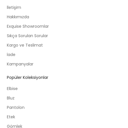
İletişim
Hakkımızda
Exquise Showroomlar
Sıkça Sorulan Sorular
Kargo ve Teslimat
İade
Kampanyalar
Popüler Koleksiyonlar
Elbise
Bluz
Pantolon
Etek
Gömlek