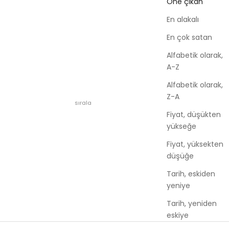
Öne çıkan
En alakalı
En çok satan
Alfabetik olarak,
A-Z
Alfabetik olarak,
Z-A
sırala
Fiyat, düşükten
yükseğe
Fiyat, yüksekten
düşüğe
Tarih, eskiden
yeniye
Tarih, yeniden
eskiye