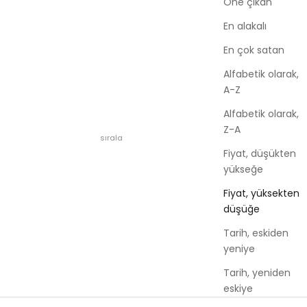
Öne çıkan
En alakalı
En çok satan
Alfabetik olarak,
A-Z
Alfabetik olarak,
Z-A
sırala
Fiyat, düşükten
yükseğe
Fiyat, yüksekten
düşüğe
Tarih, eskiden
yeniye
Tarih, yeniden
eskiye