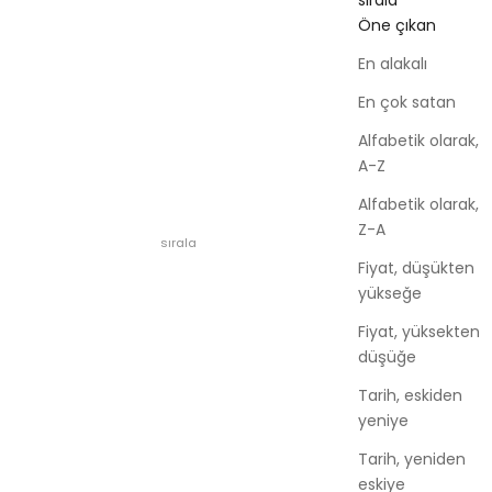
sırala
Öne çıkan
En alakalı
En çok satan
Alfabetik olarak,
A-Z
Alfabetik olarak,
Z-A
sırala
Fiyat, düşükten
yükseğe
Fiyat, yüksekten
düşüğe
Tarih, eskiden
yeniye
Tarih, yeniden
eskiye