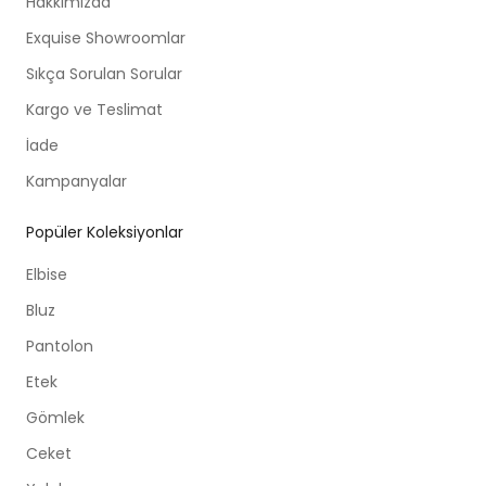
Hakkımızda
Exquise Showroomlar
Sıkça Sorulan Sorular
Kargo ve Teslimat
İade
Kampanyalar
Popüler Koleksiyonlar
Elbise
Bluz
Pantolon
Etek
Gömlek
Ceket