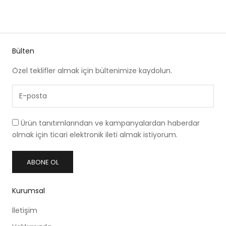
10% İNDIRIM
Bülten
Özel teklifler almak için bültenimize kaydolun.
Ürün tanıtımlarından ve kampanyalardan haberdar
olmak için ticari elektronik ileti almak istiyorum.
ABONE OL
Kurumsal
İletişim