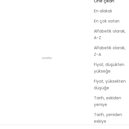
Öne çıkan
En alakalı
En çok satan
Alfabetik olarak,
A-Z
Alfabetik olarak,
Z-A
sırala
Fiyat, düşükten
yükseğe
Fiyat, yüksekten
düşüğe
Tarih, eskiden
yeniye
Tarih, yeniden
eskiye