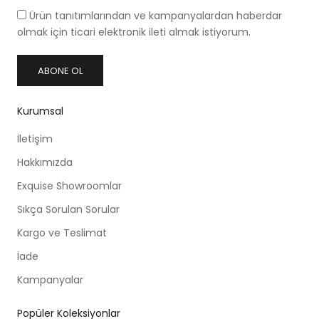
Ürün tanıtımlarından ve kampanyalardan haberdar
olmak için ticari elektronik ileti almak istiyorum.
ABONE OL
Kurumsal
İletişim
Hakkımızda
Exquise Showroomlar
Sıkça Sorulan Sorular
Kargo ve Teslimat
İade
Kampanyalar
Popüler Koleksiyonlar