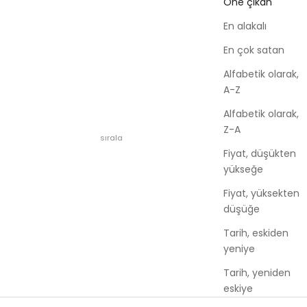
Öne çıkan
En alakalı
En çok satan
Alfabetik olarak,
A-Z
Alfabetik olarak,
Z-A
sırala
Fiyat, düşükten
yükseğe
Fiyat, yüksekten
düşüğe
Tarih, eskiden
yeniye
Tarih, yeniden
eskiye