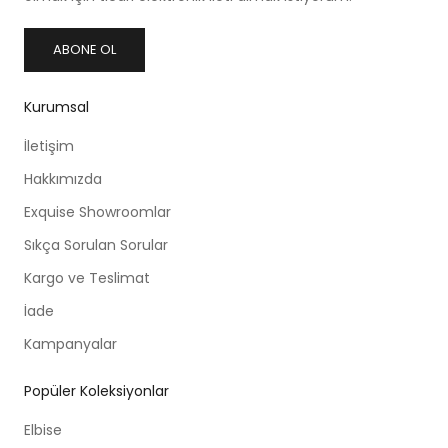
ABONE OL
Kurumsal
İletişim
Hakkımızda
Exquise Showroomlar
Sıkça Sorulan Sorular
Kargo ve Teslimat
İade
Kampanyalar
Popüler Koleksiyonlar
Elbise