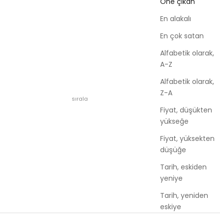
Öne çıkan
En alakalı
En çok satan
Alfabetik olarak,
A-Z
Alfabetik olarak,
Z-A
sırala
Fiyat, düşükten
yükseğe
Fiyat, yüksekten
düşüğe
Tarih, eskiden
yeniye
Tarih, yeniden
eskiye