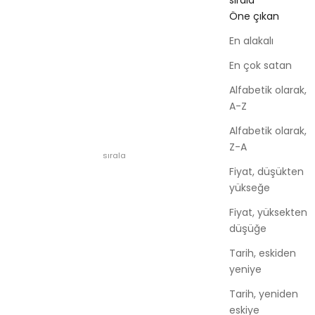
sırala
Öne çıkan
En alakalı
En çok satan
Alfabetik olarak,
A-Z
Alfabetik olarak,
Z-A
sırala
Fiyat, düşükten
yükseğe
Fiyat, yüksekten
düşüğe
Tarih, eskiden
yeniye
Tarih, yeniden
eskiye