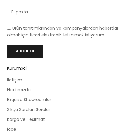
Ürün tanıtımlarından ve kampanyalardan haberdar
olmak için ticari elektronik ileti almak istiyorum.
ABONE OL
Kurumsal
İletişim
Hakkımızda
Exquise Showroomlar
Sıkça Sorulan Sorular
Kargo ve Teslimat
İade