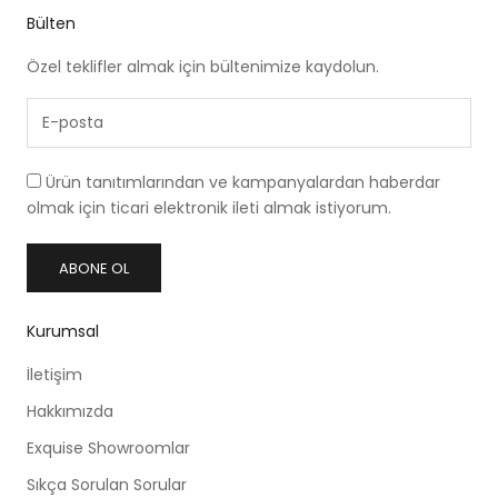
Bülten
Özel teklifler almak için bültenimize kaydolun.
Ürün tanıtımlarından ve kampanyalardan haberdar
olmak için ticari elektronik ileti almak istiyorum.
ABONE OL
Kurumsal
İletişim
Hakkımızda
Exquise Showroomlar
Sıkça Sorulan Sorular