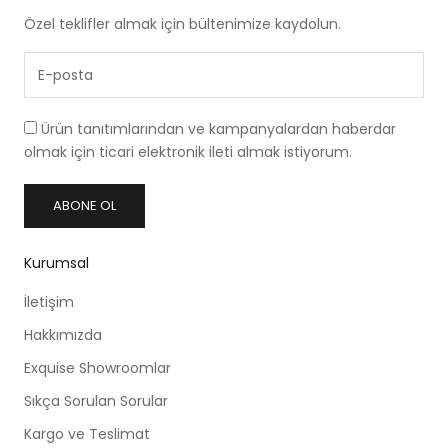
Özel teklifler almak için bültenimize kaydolun.
Ürün tanıtımlarından ve kampanyalardan haberdar
olmak için ticari elektronik ileti almak istiyorum.
ABONE OL
Kurumsal
İletişim
Hakkımızda
Exquise Showroomlar
Sıkça Sorulan Sorular
Kargo ve Teslimat