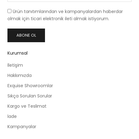
Ürün tanıtımlarından ve kampanyalardan haberdar
olmak için ticari elektronik ileti almak istiyorum.
ABONE OL
Kurumsal
İletişim
Hakkımızda
Exquise Showroomlar
Sıkça Sorulan Sorular
Kargo ve Teslimat
İade
Kampanyalar