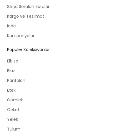
Sıkça Sorulan Sorular
Kargo ve Teslimat
İade
Kampanyalar
Popüler Koleksiyonlar
Elbise
Bluz
Pantolon
Etek
Gömlek
Ceket
Yelek
Tulum