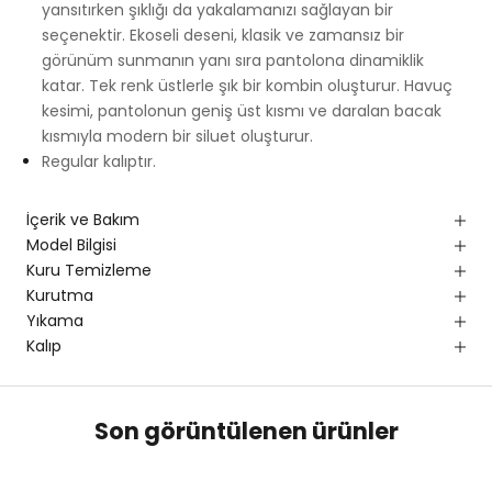
yansıtırken şıklığı da yakalamanızı sağlayan bir
seçenektir. Ekoseli deseni, klasik ve zamansız bir
görünüm sunmanın yanı sıra pantolona dinamiklik
katar. Tek renk üstlerle şık bir kombin oluşturur. Havuç
kesimi, pantolonun geniş üst kısmı ve daralan bacak
kısmıyla modern bir siluet oluşturur.
Regular kalıptır.
İçerik ve Bakım
Model Bilgisi
Kuru Temizleme
Kurutma
Yıkama
Kalıp
Son görüntülenen ürünler