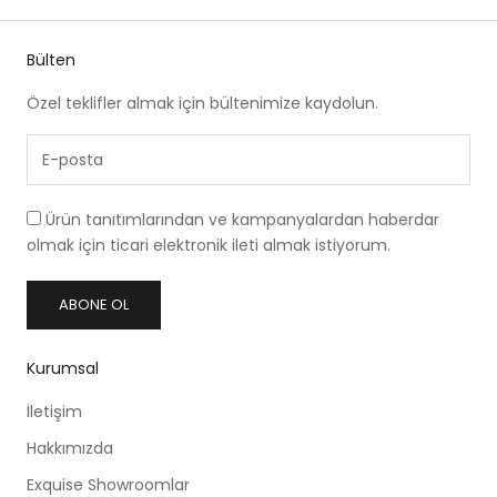
Bülten
Özel teklifler almak için bültenimize kaydolun.
Ürün tanıtımlarından ve kampanyalardan haberdar
olmak için ticari elektronik ileti almak istiyorum.
ABONE OL
Kurumsal
İletişim
Hakkımızda
Exquise Showroomlar