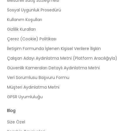
Mesafeli Satış Sözleşmesi
Sosyal Uygunluk Prosedürü
Kullanım Koşulları
Gizlilik Kuralları
Çerez (Cookie) Politikası
İletişim Formunda İşlenen Kişisel Verilere İlişkin
Çalışan Adayı Aydınlatma Metni (Platform Aracılığıyla)
Güvenlik Kameraları Detaylı Aydınlatma Metni
Veri Sorumlusu Başvuru Formu
Müşteri Aydınlatma Metni
GPSR Uyumluluğu
Blog
Size Özel