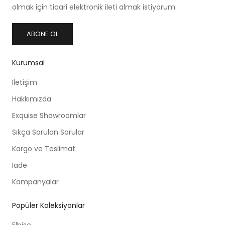
olmak için ticari elektronik ileti almak istiyorum.
ABONE OL
Kurumsal
İletişim
Hakkımızda
Exquise Showroomlar
Sıkça Sorulan Sorular
Kargo ve Teslimat
İade
Kampanyalar
Popüler Koleksiyonlar
Elbise