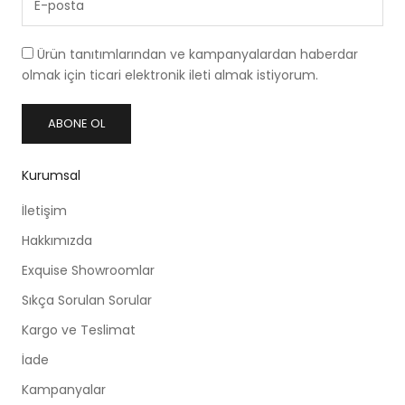
Ürün tanıtımlarından ve kampanyalardan haberdar
olmak için ticari elektronik ileti almak istiyorum.
ABONE OL
Kurumsal
İletişim
Hakkımızda
Exquise Showroomlar
Sıkça Sorulan Sorular
Kargo ve Teslimat
İade
Kampanyalar