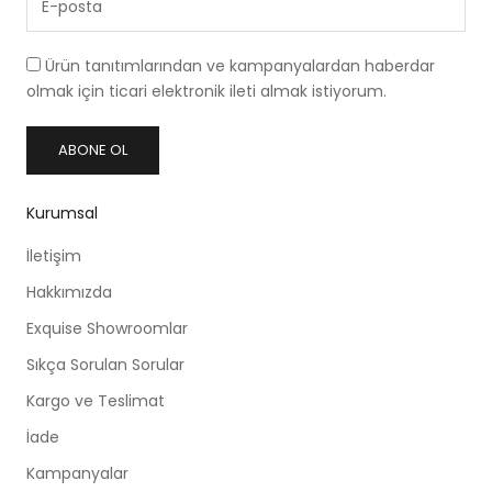
Ürün tanıtımlarından ve kampanyalardan haberdar
olmak için ticari elektronik ileti almak istiyorum.
ABONE OL
Kurumsal
İletişim
Hakkımızda
Exquise Showroomlar
Sıkça Sorulan Sorular
Kargo ve Teslimat
İade
Kampanyalar