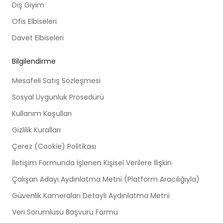
Dış Giyim
Ofis Elbiseleri
Davet Elbiseleri
Bilgilendirme
Mesafeli Satış Sözleşmesi
Sosyal Uygunluk Prosedürü
Kullanım Koşulları
Gizlilik Kuralları
Çerez (Cookie) Politikası
İletişim Formunda İşlenen Kişisel Verilere İlişkin
Çalışan Adayı Aydınlatma Metni (Platform Aracılığıyla)
Güvenlik Kameraları Detaylı Aydınlatma Metni
Veri Sorumlusu Başvuru Formu