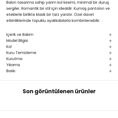
Balon tasarıma sahip yarım kol kesimi, minimal bir duruş
sergiler. Romantik bir stil için idealdir. Kumaş pantolon ve
eteklerle birlikte klasik bir tarz yaratır. Özel davet
etkinliklerinde topuklu ayakkabılarla kombinlenebilir.
İçerik ve Bakım
Model Bilgisi
Kol
Kuru Temizleme
Kurutma
Yıkama
Baskı
Son görüntülenen ürünler