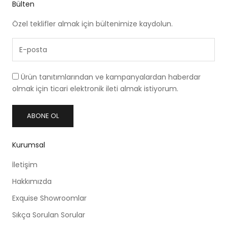
Bülten
Özel teklifler almak için bültenimize kaydolun.
Ürün tanıtımlarından ve kampanyalardan haberdar
olmak için ticari elektronik ileti almak istiyorum.
ABONE OL
Kurumsal
İletişim
Hakkımızda
Exquise Showroomlar
Sıkça Sorulan Sorular