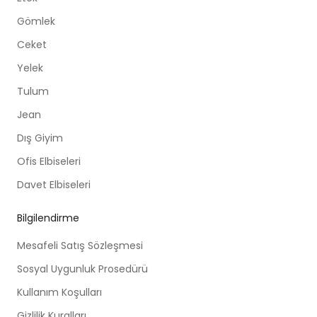
Gömlek
Ceket
Yelek
Tulum
Jean
Dış Giyim
Ofis Elbiseleri
Davet Elbiseleri
Bilgilendirme
Mesafeli Satış Sözleşmesi
Sosyal Uygunluk Prosedürü
Kullanım Koşulları
Gizlilik Kuralları