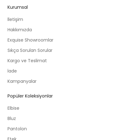
Kurumsal
İletişim
Hakkımızda
Exquise Showroomlar
Sıkça Sorulan Sorular
Kargo ve Teslimat
İade
Kampanyalar
Popüler Koleksiyonlar
Elbise
Bluz
Pantolon
Etek