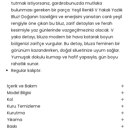
tutmak istiyorsanız, gardırobunuzda mutlaka
bulunması gereken bir parça: Yeşil Renkli V Yakalı Yazlık
Bluz! Doğanın tazeliğini ve enerjisini yansıtan canlı yeşil
rengiyle öne çıkan bu bluz, zarif detayları ve ferah
kesimiyle yaz günlerinde vazgeçilmeziniz olacak. V
yaka detayı, bluza modern bir hava katarak boyun
bölgenizi zarifçe vurgular. Bu detay, bluza feminen bir
görünüm kazandırırken, doğal siluetinize uyum sağlar.
Yumuşak dokulu kumaşı ve hafif yapısıyla, gün boyu
rahatlık sunar.
Regular kalıptır.
İçerik ve Bakım
Model Bilgisi
Kol
Kuru Temizleme
Kurutma
Yıkama
Baskı