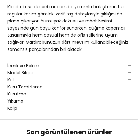
Klasik ekose deseni modern bir yorumla buluşturan bu
regular kesim gömlek, zarif taş detaylarıyla şıklığını ön
plana çıkarıyor. Yumuşak dokusu ve rahat kesimi
sayesinde gün boyu konfor sunarken, düğme kapamalı
tasarımıyla hem casual hem de ofis stillerine uyum
sağlıyor. Gardırobunuzun dört mevsim kullanabileceğiniz
zamansız parçalarından biri olacak.
İçerik ve Bakım
Model Bilgisi
Kol
Kuru Temizleme
Kurutma
Yıkama
Kalıp
Son görüntülenen ürünler