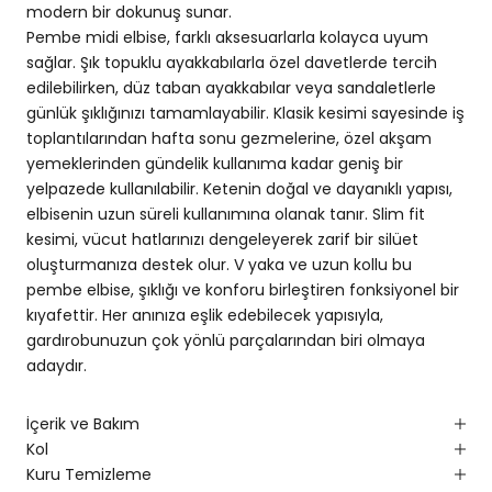
modern bir dokunuş sunar.
Pembe midi elbise, farklı aksesuarlarla kolayca uyum
sağlar. Şık topuklu ayakkabılarla özel davetlerde tercih
edilebilirken, düz taban ayakkabılar veya sandaletlerle
günlük şıklığınızı tamamlayabilir. Klasik kesimi sayesinde iş
toplantılarından hafta sonu gezmelerine, özel akşam
yemeklerinden gündelik kullanıma kadar geniş bir
yelpazede kullanılabilir. Ketenin doğal ve dayanıklı yapısı,
elbisenin uzun süreli kullanımına olanak tanır. Slim fit
kesimi, vücut hatlarınızı dengeleyerek zarif bir silüet
oluşturmanıza destek olur. V yaka ve uzun kollu bu
pembe elbise, şıklığı ve konforu birleştiren fonksiyonel bir
kıyafettir. Her anınıza eşlik edebilecek yapısıyla,
gardırobunuzun çok yönlü parçalarından biri olmaya
adaydır.
İçerik ve Bakım
Kol
Kuru Temizleme