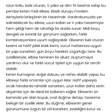
Uzun kollu, bele oturan, V yaka ve slim fit kesime sahip bu
pembe keten midi elbise, klasik duruşu modern
detaylarla birleştiren bir tasarımdır. Gardırobunuzda yer
edinebilecek bu elbise, uzun kolları ve V yaka tasarımıyla
hem şıklığı hem de rahatlığı bir arada sunar. Midi boyu,
dengeli ve estetik bir görünüm sağlarken, farklı
kombinasyonlara uyum sağlayabilir. Elbisenin beli oturan
kesimi ve hafif pileli etek kısmı, vücut hatlarınıza uygun
bir yapı sunarken, gün boyu hareket özgürlüğü tanır. Bu
özellikleriyle, elbise feminen bir silüet oluşturmaya
yardımcı olur ve farklı vücut tipleri için uygun bir tercih
olabilir.
Keten kumaşının doğal dokusu ve nefes alabilir yapısı, bu
elbiseyi farklı ortamlar için uygun kılar. Hafif yapısıyla
sıcak havalarda rahatlık sunarken, uzun kolları daha serin
akşamlar için de ideal bir kullanım sağlar. Elbisenin ön
kısmında yer alan büyük, oval düğme detayı, tasarıma
belirgin bir özellik ekler. Bu düğme, elbisenin genel
görünümüne özgün bir stil katarken, sadeliğini korur ve