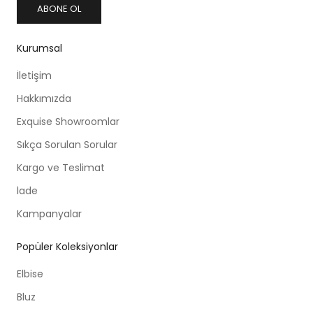
ABONE OL
Kurumsal
İletişim
Hakkımızda
Exquise Showroomlar
Sıkça Sorulan Sorular
Kargo ve Teslimat
İade
Kampanyalar
Popüler Koleksiyonlar
Elbise
Bluz