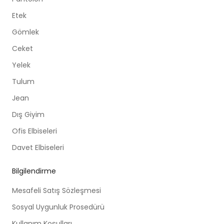
Etek
Gömlek
Ceket
Yelek
Tulum
Jean
Dış Giyim
Ofis Elbiseleri
Davet Elbiseleri
Bilgilendirme
Mesafeli Satış Sözleşmesi
Sosyal Uygunluk Prosedürü
Kullanım Koşulları