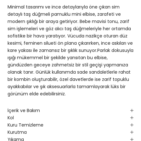
Minimal tasarımı ve ince detaylarıyla öne çıkan sim
detaylı taş düğmeli pamuklu mini elbise, zarafeti ve
modern şıklığı bir araya getiriyor. Bebe mavisi tonu, zarif
sim işlemeleri ve göz alıcı taş düğmeleriyle her ortamda
sofistike bir hava yaratıyor. Vücuda nazikçe oturan düz
kesimi, feminen silueti ön plana çıkarırken, ince askıları ve
kare yakası ile zamansız bir şıklık sunuyor.Parlak dokusuyla
ışığı mükemmel bir şekilde yansıtan bu elbise,
gündüzden geceye zahmetsiz bir stil geçişi yapmanıza
olanak tanır. Günlük kullanımda sade sandaletlerle rahat
bir kombin oluşturabilir, özel davetlerde ise zarif topuklu
ayakkabılar ve şık aksesuarlarla tamamlayarak lüks bir
görünüm elde edebilirsiniz.
İçerik ve Bakım
Kol
Kuru Temizleme
Kurutma
Yıkama