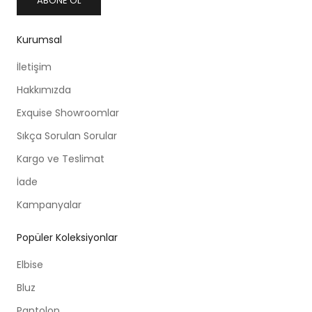
ABONE OL
Kurumsal
İletişim
Hakkımızda
Exquise Showroomlar
Sıkça Sorulan Sorular
Kargo ve Teslimat
İade
Kampanyalar
Popüler Koleksiyonlar
Elbise
Bluz
Pantolon