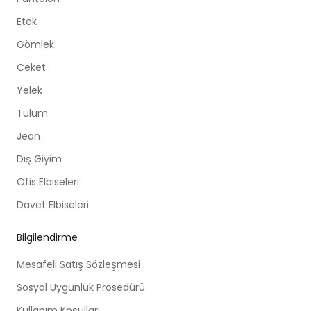
Etek
Gömlek
Ceket
Yelek
Tulum
Jean
Dış Giyim
Ofis Elbiseleri
Davet Elbiseleri
Bilgilendirme
Mesafeli Satış Sözleşmesi
Sosyal Uygunluk Prosedürü
Kullanım Koşulları