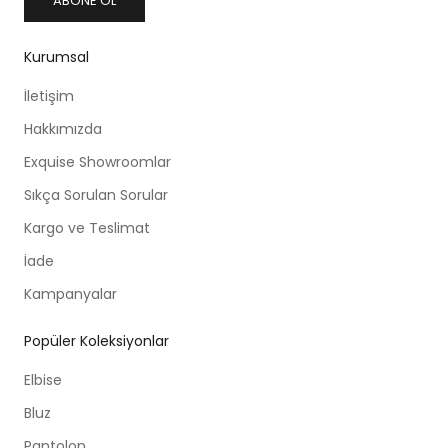
ABONE OL
Kurumsal
İletişim
Hakkımızda
Exquise Showroomlar
Sıkça Sorulan Sorular
Kargo ve Teslimat
İade
Kampanyalar
Popüler Koleksiyonlar
Elbise
Bluz
Pantolon