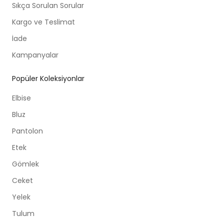
Sıkça Sorulan Sorular
Kargo ve Teslimat
İade
Kampanyalar
Popüler Koleksiyonlar
Elbise
Bluz
Pantolon
Etek
Gömlek
Ceket
Yelek
Tulum