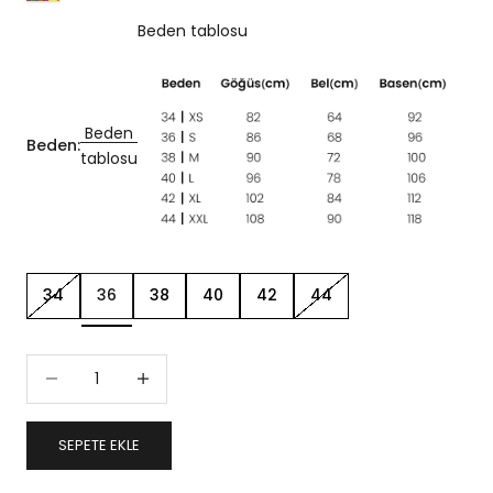
Beden tablosu
Beden
Beden:
tablosu
34
36
38
40
42
44
Miktarı azalt
Miktarı artır
SEPETE EKLE