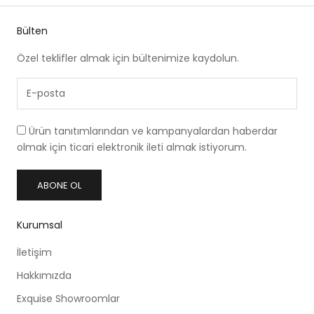
Bülten
Özel teklifler almak için bültenimize kaydolun.
Ürün tanıtımlarından ve kampanyalardan haberdar
olmak için ticari elektronik ileti almak istiyorum.
ABONE OL
Kurumsal
İletişim
Hakkımızda
Exquise Showroomlar