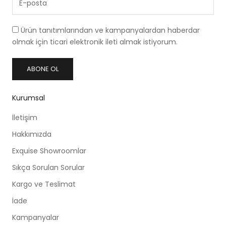
Ürün tanıtımlarından ve kampanyalardan haberdar
olmak için ticari elektronik ileti almak istiyorum.
ABONE OL
Kurumsal
İletişim
Hakkımızda
Exquise Showroomlar
Sıkça Sorulan Sorular
Kargo ve Teslimat
İade
Kampanyalar