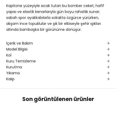
Kapitone yüzeyiyle sıcak tutan bu bomber ceket, hafif
yapısı ve elastik kenarlarıyla gün boyu rahatlık sunar;
sabah spor ayakkabılarla sokakta özgürce yürürken,
akşam ince topuklular ve şık bir elbiseyle şehir ışıkları
altında bambaşka bir görünüme dönüşür.
İçerik ve Bakım
Model Bilgisi
Kol
Kuru Temizleme
Kurutma
Yıkama
Kalıp
Son görüntülenen ürünler