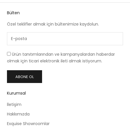
Bülten
Özel teklifler almak için bültenimize kaydolun.
Ürün tanıtımlarından ve kampanyalardan haberdar
olmak için ticari elektronik ileti almak istiyorum.
ABONE OL
Kurumsal
İletişim
Hakkımızda
Exquise Showroomlar