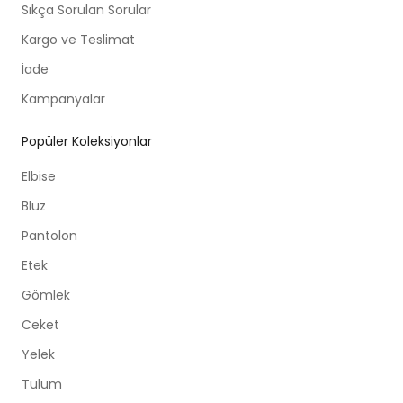
Sıkça Sorulan Sorular
Kargo ve Teslimat
İade
Kampanyalar
Popüler Koleksiyonlar
Elbise
Bluz
Pantolon
Etek
Gömlek
Ceket
Yelek
Tulum