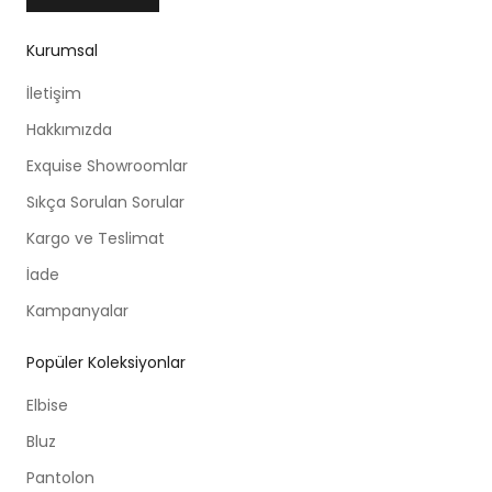
Kurumsal
İletişim
Hakkımızda
Exquise Showroomlar
Sıkça Sorulan Sorular
Kargo ve Teslimat
İade
Kampanyalar
Popüler Koleksiyonlar
Elbise
Bluz
Pantolon