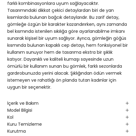
farklı kombinasyonlara uyum sağlayacaktır.
Tasarımındaki dikkat çekici detaylardan biri de yan
kısımlarda bulunan bağcık detaylarıdır. Bu zarif detay,
gömleğe özgün bir karakter kazandırırken, aynı zamanda
bel kısmında istenilen sıkılığa göre ayarlanabilme imkanı
sunarak kişisel bir uyum sağlıyor. Ayrıca, gömleğin göğüs
kısmında bulunan kapaklı cep detayı, hem fonksiyonel bir
kullanım sunuyor hem de tasarıma ekstra bir şıklık
katıyor. Dayanıklı ve kaliteli kumaşı sayesinde uzun
ömürlü bir kullanım sunan bu gömlek, farklı sezonlarda
gardırobunuzda yerini alacak. Şıklığından ödün vermek
istemeyen ve rahatlığı ön planda tutan kadınlar için
uygun bir seçenektir.
İçerik ve Bakım
Model Bilgisi
Kol
Kuru Temizleme
Kurutma