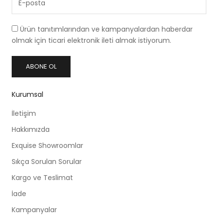
Ürün tanıtımlarından ve kampanyalardan haberdar
olmak için ticari elektronik ileti almak istiyorum.
ABONE OL
Kurumsal
İletişim
Hakkımızda
Exquise Showroomlar
Sıkça Sorulan Sorular
Kargo ve Teslimat
İade
Kampanyalar