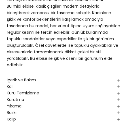
Bu midi elbise, klasik çizgileri modern detaylarla
birleştirerek zamansız bir tasarıma sahiptir. Kadınların
şıklık ve konfor beklentilerini karşılamak amacıyla
tasarlanan bu model, her vücut tipine uyum sağlayabilen
regular kesimi ile tercih edilebilir. Günlük kullanımda
topuklu sandaletler veya espadriller ile şık bir görünüm
oluşturulabilir. Özel davetlerde ise topuklu ayakkabılar ve
aksesuarlarla tamamlanarak dikkat çekici bir stil
yaratılabilir. Bu elbise ile şık ve özenli bir görünüm elde
edilebilir.
İçerik ve Bakım
Kol
Kuru Temizleme
Kurutma
Yıkama
Baskı
Kalıp