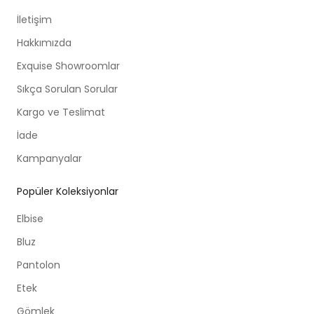
İletişim
Hakkımızda
Exquise Showroomlar
Sıkça Sorulan Sorular
Kargo ve Teslimat
İade
Kampanyalar
Popüler Koleksiyonlar
Elbise
Bluz
Pantolon
Etek
Gömlek