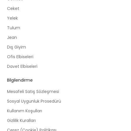
Ceket
Yelek
Tulum
Jean
Dış Giyim
Ofis Elbiseleri
Davet Elbiseleri
Bilgilendirme
Mesafeli Satış Sözleşmesi
Sosyal Uygunluk Prosedürü
Kullanım Koşulları
Gizlilik Kuralları
Çerez (Cookie) Politikası