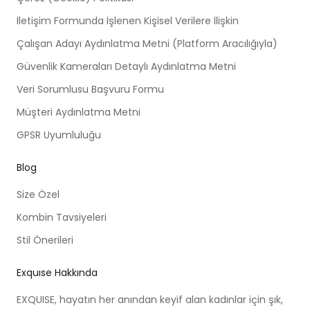
İletişim Formunda İşlenen Kişisel Verilere İlişkin
Çalışan Adayı Aydınlatma Metni (Platform Aracılığıyla)
Güvenlik Kameraları Detaylı Aydınlatma Metni
Veri Sorumlusu Başvuru Formu
Müşteri Aydınlatma Metni
GPSR Uyumluluğu
Blog
Size Özel
Kombin Tavsiyeleri
Stil Önerileri
Exquıse Hakkında
EXQUISE, hayatın her anından keyif alan kadınlar için şık,