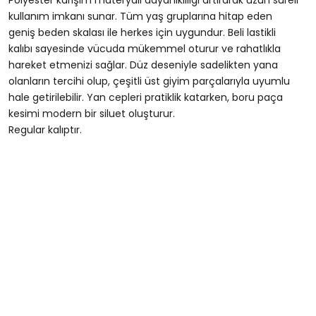
kullanım imkanı sunar. Tüm yaş gruplarına hitap eden
geniş beden skalası ile herkes için uygundur. Beli lastikli
kalıbı sayesinde vücuda mükemmel oturur ve rahatlıkla
hareket etmenizi sağlar. Düz deseniyle sadelikten yana
olanların tercihi olup, çeşitli üst giyim parçalarıyla uyumlu
hale getirilebilir. Yan cepleri pratiklik katarken, boru paça
kesimi modern bir siluet oluşturur.
Regular kalıptır.