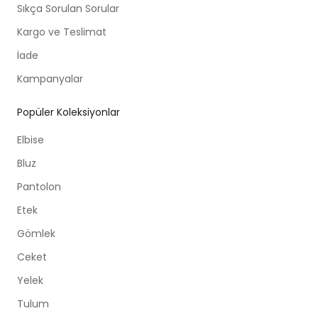
Sıkça Sorulan Sorular
Kargo ve Teslimat
İade
Kampanyalar
Popüler Koleksiyonlar
Elbise
Bluz
Pantolon
Etek
Gömlek
Ceket
Yelek
Tulum