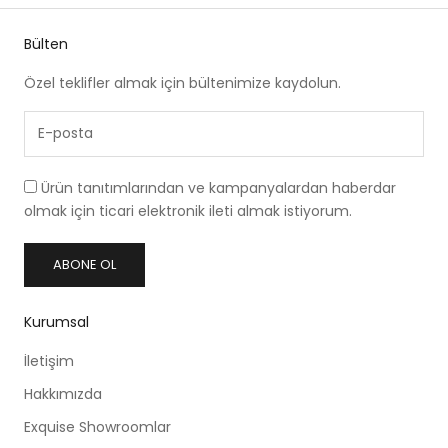
Bülten
Özel teklifler almak için bültenimize kaydolun.
Ürün tanıtımlarından ve kampanyalardan haberdar
olmak için ticari elektronik ileti almak istiyorum.
ABONE OL
Kurumsal
İletişim
Hakkımızda
Exquise Showroomlar