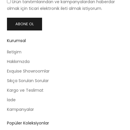
Ürün tanıtımlarından ve kampanyalardan haberdar
olmak için ticari elektronik ileti almak istiyorum.
ABONE OL
Kurumsal
İletişim
Hakkımızda
Exquise Showroomlar
Sıkça Sorulan Sorular
Kargo ve Teslimat
İade
Kampanyalar
Popüler Koleksiyonlar