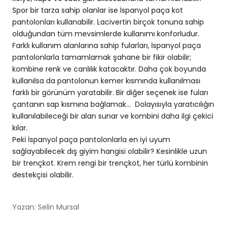
Spor bir tarza sahip olanlar ise İspanyol paça kot
pantolonları kullanabilir. Lacivertin birçok tonuna sahip
olduğundan tüm mevsimlerde kullanımı konforludur.
Farklı kullanım alanlarına sahip fularları, İspanyol paça
pantolonlarla tamamlamak şahane bir fikir olabilir;
kombine renk ve canlılık katacaktır. Daha çok boyunda
kullanılsa da pantolonun kemer kısmında kullanılması
farklı bir görünüm yaratabilir. Bir diğer seçenek ise fuları
çantanın sap kısmına bağlamak... Dolayısıyla yaratıcılığın
kullanılabileceği bir alan sunar ve kombini daha ilgi çekici
kılar.
Peki İspanyol paça pantolonlarla en iyi uyum
sağlayabilecek dış giyim hangisi olabilir? Kesinlikle uzun
bir trençkot. Krem rengi bir trençkot, her türlü kombinin
destekçisi olabilir.
Yazan: Selin Mursal