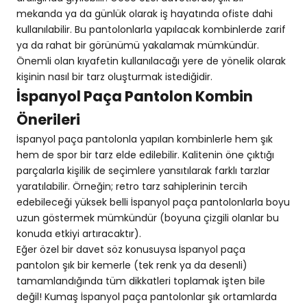
mekanda ya da günlük olarak iş hayatında ofiste dahi
kullanılabilir. Bu pantolonlarla yapılacak kombinlerde zarif
ya da rahat bir görünümü yakalamak mümkündür.
Önemli olan kıyafetin kullanılacağı yere de yönelik olarak
kişinin nasıl bir tarz oluşturmak istediğidir.
İspanyol Paça Pantolon Kombin
Önerileri
İspanyol paça pantolonla yapılan kombinlerle hem şık
hem de spor bir tarz elde edilebilir. Kalitenin öne çıktığı
parçalarla kişilik de seçimlere yansıtılarak farklı tarzlar
yaratılabilir. Örneğin; retro tarz sahiplerinin tercih
edebileceği yüksek belli İspanyol paça pantolonlarla boyu
uzun göstermek mümkündür (boyuna çizgili olanlar bu
konuda etkiyi artıracaktır).
Eğer özel bir davet söz konusuysa İspanyol paça
pantolon şık bir kemerle (tek renk ya da desenli)
tamamlandığında tüm dikkatleri toplamak işten bile
değil! Kumaş İspanyol paça pantolonlar şık ortamlarda