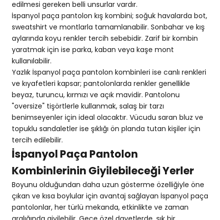
edilmesi gereken belli unsurlar vardır.
İspanyol paça pantolon kış kombini; soğuk havalarda bot,
sweatshirt ve montlarla tamamlanabilir. Sonbahar ve kış
aylarında koyu renkler tercih sebebidir. Zarif bir kombin
yaratmak için ise parka, kaban veya kaşe mont
kullanılabilir.
Yazlık İspanyol paça pantolon kombinleri ise canlı renkleri
ve kıyafetleri kapsar; pantolonlarda renkler genellikle
beyaz, turuncu, kırmızı ve açık mavidir. Pantolonu
"oversize" tişörtlerle kullanmak, salaş bir tarzı
benimseyenler için ideal olacaktır. Vücudu saran bluz ve
topuklu sandaletler ise şıklığı ön planda tutan kişiler için
tercih edilebilir.
İspanyol Paça Pantolon
Kombinlerinin Giyilebileceği Yerler
Boyunu olduğundan daha uzun gösterme özelliğiyle öne
çıkan ve kısa boylular için avantaj sağlayan İspanyol paça
pantolonlar, her türlü mekanda, etkinlikte ve zaman
aralığında giyilebilir. Gece özel davetlerde, şık bir