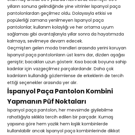
yılların sonuna gelindiğinde yine vitrinler İspanyol paça
pantolonlardan geçilmez oldu. Dolayısıyla etkisi ve
popülerliği zamana yenilmeyen İspanyol paça
pantolonlar; kullanım kolaylığı ve her ortama uyum
sağlaması gibi avantajlarıyla yıllar sonra da hayatımızda
kalmaya, sevilmeye devam edecek.
Geçmişten gelen moda trendleri arasında yerini koruyan
İspanyol paça pantolonların üst kısmı dar, dizden aşağısı
geniştir; bacakları uzun gösterir. Kısa bacak boyuna sahip
kadınlar için vazgeçilmez parçalardandır. Daha çok
kadınların kullandığı gözlemlense de erkeklerin de tercih
ettiği seçenekler arasında yer alır.
İspanyol Paça Pantolon Kombini
Yapmanın Püf Noktaları
İspanyol paça pantolon, her mevsimde giyilebilme
rahatlığıyla sıklıkla tercih edilen bir parçadır. Kumaş
yapısına göre hem yazlık hem kışlık kombinlerde
kullanılabilir ancak İspanyol paça kombinlerinde dikkat