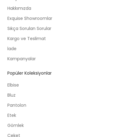
Hakkımızda
Exquise Showroomlar
Sıkça Sorulan Sorular
Kargo ve Teslimat
İade
Kampanyalar
Popüler Koleksiyonlar
Elbise
Bluz
Pantolon
Etek
Gömlek
Ceket