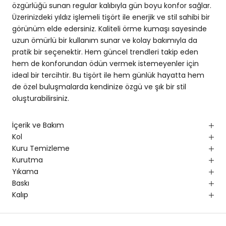
özgürlüğü sunan regular kalıbıyla gün boyu konfor sağlar.
Üzerinizdeki yıldız işlemeli tişört ile enerjik ve stil sahibi bir
görünüm elde edersiniz. Kaliteli örme kumaşı sayesinde
uzun ömürlü bir kullanım sunar ve kolay bakımıyla da
pratik bir seçenektir. Hem güncel trendleri takip eden
hem de konforundan ödün vermek istemeyenler için
ideal bir tercihtir. Bu tişört ile hem günlük hayatta hem
de özel buluşmalarda kendinize özgü ve şık bir stil
oluşturabilirsiniz.
İçerik ve Bakım
Kol
Kuru Temizleme
Kurutma
Yıkama
Baskı
Kalıp