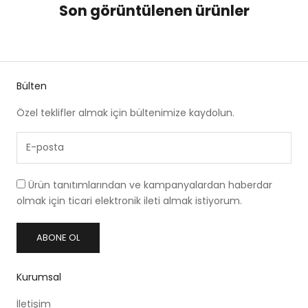
Son görüntülenen ürünler
Bülten
Özel teklifler almak için bültenimize kaydolun.
Ürün tanıtımlarından ve kampanyalardan haberdar
olmak için ticari elektronik ileti almak istiyorum.
ABONE OL
Kurumsal
İletişim