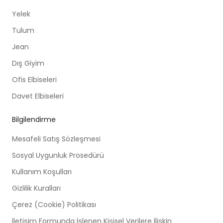
Yelek
Tulum
Jean
Dış Giyim
Ofis Elbiseleri
Davet Elbiseleri
Bilgilendirme
Mesafeli Satış Sözleşmesi
Sosyal Uygunluk Prosedürü
Kullanım Koşulları
Gizlilik Kuralları
Çerez (Cookie) Politikası
İletişim Formunda İşlenen Kişisel Verilere İlişkin