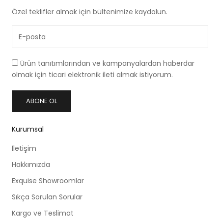
Özel teklifler almak için bültenimize kaydolun.
Ürün tanıtımlarından ve kampanyalardan haberdar
olmak için ticari elektronik ileti almak istiyorum.
ABONE OL
Kurumsal
İletişim
Hakkımızda
Exquise Showroomlar
Sıkça Sorulan Sorular
Kargo ve Teslimat