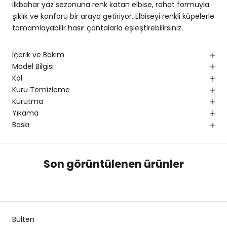
ilkbahar yaz sezonuna renk katan elbise, rahat formuyla
şıklık ve konforu bir araya getiriyor. Elbiseyi renkli küpelerle
tamamlayabilir hasır çantalarla eşleştirebilirsiniz.
İçerik ve Bakım
Model Bilgisi
Kol
Kuru Temizleme
Kurutma
Yıkama
Baskı
Son görüntülenen ürünler
Bülten