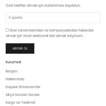
Özel teklifler almak için bültenimize kaydolun.
Ürün tanıtımlarından ve kampanyalardan haberdar
olmak için ticari elektronik ileti almak istiyorum.
ABONE OL
Kurumsal
İletişim
Hakkımızda
Exquise Showroomlar
Sıkça Sorulan Sorular
Kargo ve Teslimat