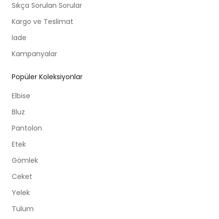
Sıkça Sorulan Sorular
Kargo ve Teslimat
İade
Kampanyalar
Popüler Koleksiyonlar
Elbise
Bluz
Pantolon
Etek
Gömlek
Ceket
Yelek
Tulum