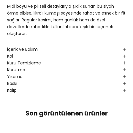
Midi boyu ve piliseli detaylarıyla şıklık sunan bu siyah
örme elbise, likralı kumaşı sayesinde rahat ve esnek bir fit
sağlar. Regular kesimi, hem günlük hem de özel
davetlerde rahatlıkla kullanılabilecek şık bir seçenek
oluşturur.
İçerik ve Bakım
Kol
Kuru Temizleme
Kurutma
Yıkama
Baskı
Kalıp
Son görüntülenen ürünler