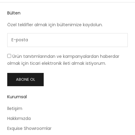
Bülten
Özel teklifler almak için bültenimize kaydolun.
Ürün tanıtımlarından ve kampanyalardan haberdar
olmak için ticari elektronik ileti almak istiyorum.
ABONE OL
Kurumsal
İletişim
Hakkımızda
Exquise Showroomlar