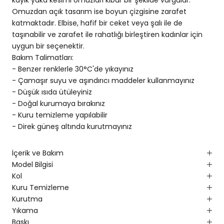
Omuzdan açık tasarım ise boyun çizgisine zarafet
katmaktadır. Elbise, hafif bir ceket veya şalı ile de
taşınabilir ve zarafet ile rahatlığı birleştiren kadınlar için
uygun bir seçenektir.
Bakım Talimatları:
- Benzer renklerle 30°C'de yıkayınız
- Çamaşır suyu ve aşındırıcı maddeler kullanmayınız
- Düşük ısıda ütüleyiniz
- Doğal kurumaya bırakınız
- Kuru temizleme yapılabilir
- Direk güneş altında kurutmayınız
İçerik ve Bakım
Model Bilgisi
Kol
Kuru Temizleme
Kurutma
Yıkama
Baskı