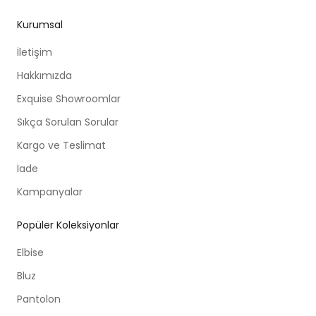
Kurumsal
İletişim
Hakkımızda
Exquise Showroomlar
Sıkça Sorulan Sorular
Kargo ve Teslimat
İade
Kampanyalar
Popüler Koleksiyonlar
Elbise
Bluz
Pantolon