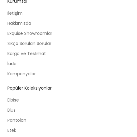
Kurumsal
İletişim
Hakkımızda
Exquise Showroomlar
Sıkça Sorulan Sorular
Kargo ve Teslimat
İade
Kampanyalar
Popüler Koleksiyonlar
Elbise
Bluz
Pantolon
Etek