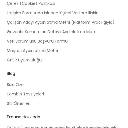
Çerez (Cookie) Politikası
İletişim Formunda İşlenen Kişisel Verilere İlişkin
Çalışan Adayı Aydınlatma Metni (Platform Aracılığıyla)
Güvenlik Kameraları Detaylı Aydınlatma Metni
Veri Sorumlusu Başvuru Formu
Müşteri Aydınlatma Metni
GPSR Uyumluluğu
Blog
Size Özel
Kombin Tavsiyeleri
Stil Önerileri
Exquıse Hakkında
EXQUISE, hayatın her anından keyif alan kadınlar için şık,