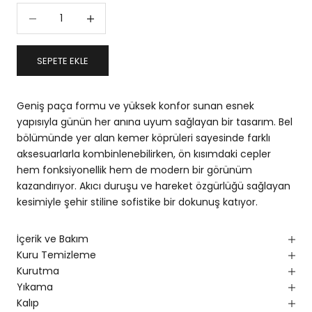
Miktarı azalt
Miktarı artır
SEPETE EKLE
Geniş paça formu ve yüksek konfor sunan esnek
yapısıyla günün her anına uyum sağlayan bir tasarım. Bel
bölümünde yer alan kemer köprüleri sayesinde farklı
aksesuarlarla kombinlenebilirken, ön kısımdaki cepler
hem fonksiyonellik hem de modern bir görünüm
kazandırıyor. Akıcı duruşu ve hareket özgürlüğü sağlayan
kesimiyle şehir stiline sofistike bir dokunuş katıyor.
İçerik ve Bakım
Kuru Temizleme
Kurutma
Yıkama
Kalıp