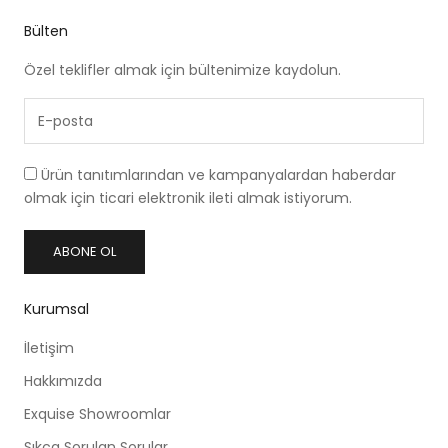
Bülten
Özel teklifler almak için bültenimize kaydolun.
Ürün tanıtımlarından ve kampanyalardan haberdar
olmak için ticari elektronik ileti almak istiyorum.
ABONE OL
Kurumsal
İletişim
Hakkımızda
Exquise Showroomlar
Sıkça Sorulan Sorular