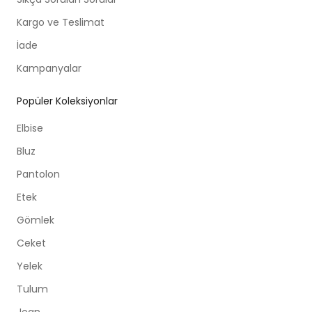
Kargo ve Teslimat
İade
Kampanyalar
Popüler Koleksiyonlar
Elbise
Bluz
Pantolon
Etek
Gömlek
Ceket
Yelek
Tulum
Jean