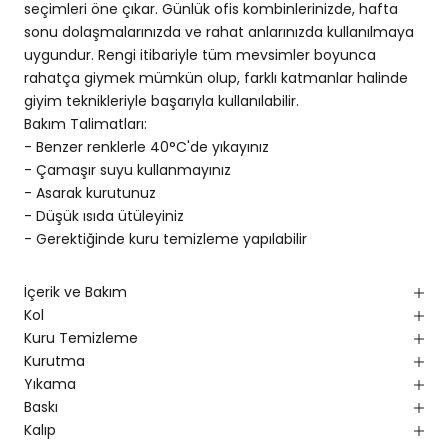
seçimleri öne çıkar. Günlük ofis kombinlerinizde, hafta
sonu dolaşmalarınızda ve rahat anlarınızda kullanılmaya
uygundur. Rengi itibariyle tüm mevsimler boyunca
rahatça giymek mümkün olup, farklı katmanlar halinde
giyim teknikleriyle başarıyla kullanılabilir.
Bakım Talimatları:
- Benzer renklerle 40°C'de yıkayınız
- Çamaşır suyu kullanmayınız
- Asarak kurutunuz
- Düşük ısıda ütüleyiniz
- Gerektiğinde kuru temizleme yapılabilir
İçerik ve Bakım
Kol
Kuru Temizleme
Kurutma
Yıkama
Baskı
Kalıp