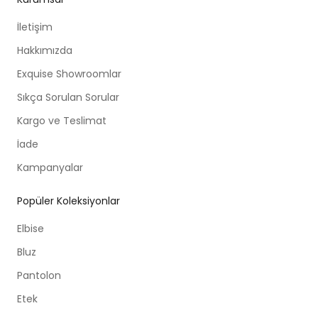
İletişim
Hakkımızda
Exquise Showroomlar
Sıkça Sorulan Sorular
Kargo ve Teslimat
İade
Kampanyalar
Popüler Koleksiyonlar
Elbise
Bluz
Pantolon
Etek