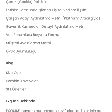
Çerez (Cookie) Politikası
İletişim Formunda İşlenen Kişisel Verilere İlişkin
Çalışan Adayı Aydınlatma Metni (Platform Aracılığıyla)
Güvenlik Kameraları Detaylı Aydınlatma Metni
Veri Sorumlusu Başvuru Formu
Müşteri Aydınlatma Metni
GPSR Uyumluluğu
Blog
Size Özel
Kombin Tavsiyeleri
Stil Önerileri
Exquıse Hakkında
EXQUISE, hayatın her anından keyif alan kadınlar için şık,