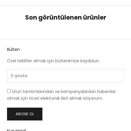
Son görüntülenen ürünler
Bülten
Özel teklifler almak için bültenimize kaydolun.
Ürün tanıtımlarından ve kampanyalardan haberdar
olmak için ticari elektronik ileti almak istiyorum.
ABONE OL
Kurumsal