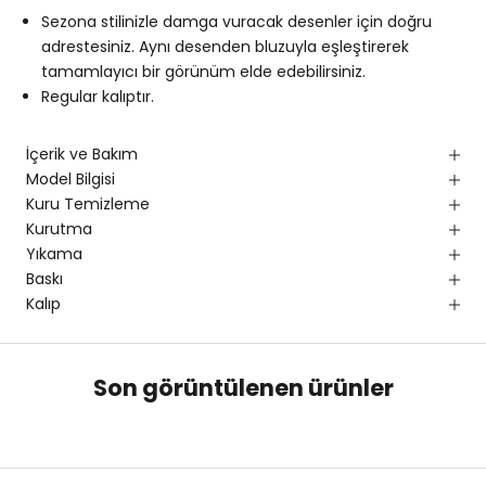
Sezona stilinizle damga vuracak desenler için doğru
adrestesiniz. Aynı desenden bluzuyla eşleştirerek
tamamlayıcı bir görünüm elde edebilirsiniz.
Regular kalıptır.
İçerik ve Bakım
Model Bilgisi
Kuru Temizleme
Kurutma
Yıkama
Baskı
Kalıp
Son görüntülenen ürünler