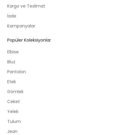
Kargo ve Teslimat
İade
Kampanyalar
Popüler Koleksiyonlar
Elbise
Bluz
Pantolon
Etek
Gömlek
Ceket
Yelek
Tulum
Jean