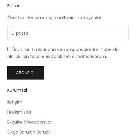
Bülten
Özel teklifler almak için bültenimize kaydolun.
Ürün tanıtımlarından ve kampanyalardan haberdar
olmak için ticari elektronik ileti almak istiyorum.
ABONE OL
Kurumsal
İletişim
Hakkımızda
Exquise Showroomlar
Sıkça Sorulan Sorular