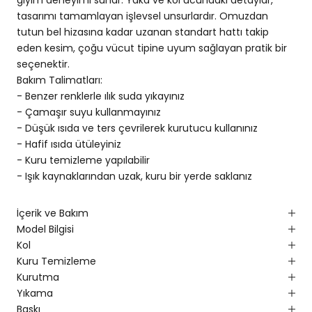
tasarımı tamamlayan işlevsel unsurlardır. Omuzdan
tutun bel hizasına kadar uzanan standart hattı takip
eden kesim, çoğu vücut tipine uyum sağlayan pratik bir
seçenektir.
Bakım Talimatları:
- Benzer renklerle ılık suda yıkayınız
- Çamaşır suyu kullanmayınız
- Düşük ısıda ve ters çevrilerek kurutucu kullanınız
- Hafif ısıda ütüleyiniz
- Kuru temizleme yapılabilir
- Işık kaynaklarından uzak, kuru bir yerde saklanız
İçerik ve Bakım
Model Bilgisi
Kol
Kuru Temizleme
Kurutma
Yıkama
Baskı