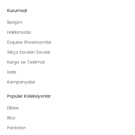
Kurumsal
İletişim
Hakkımızda
Exquise Showroomlar
Sıkça Sorulan Sorular
Kargo ve Teslimat
İade
Kampanyalar
Popüler Koleksiyonlar
Elbise
Bluz
Pantolon