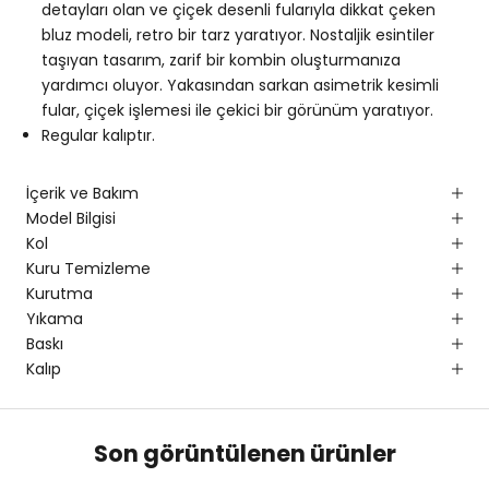
detayları olan ve çiçek desenli fularıyla dikkat çeken
bluz modeli, retro bir tarz yaratıyor. Nostaljik esintiler
taşıyan tasarım, zarif bir kombin oluşturmanıza
yardımcı oluyor. Yakasından sarkan asimetrik kesimli
fular, çiçek işlemesi ile çekici bir görünüm yaratıyor.
Regular kalıptır.
İçerik ve Bakım
Model Bilgisi
Kol
Kuru Temizleme
Kurutma
Yıkama
Baskı
Kalıp
Son görüntülenen ürünler