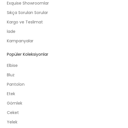
Exquise Showroomlar
Sıkça Sorulan Sorular
Kargo ve Teslimat
İade
Kampanyalar
Popüler Koleksiyonlar
Elbise
Bluz
Pantolon
Etek
Gömlek
Ceket
Yelek