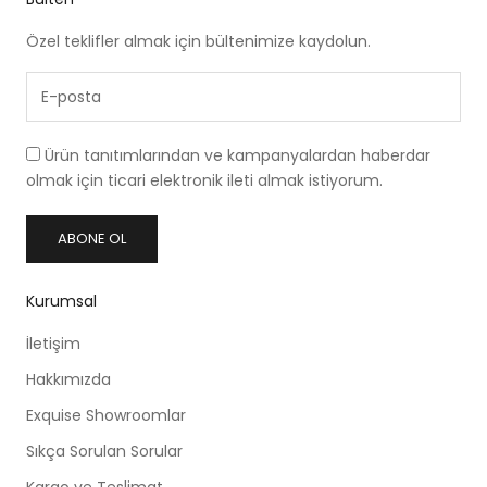
Özel teklifler almak için bültenimize kaydolun.
Ürün tanıtımlarından ve kampanyalardan haberdar
olmak için ticari elektronik ileti almak istiyorum.
ABONE OL
Kurumsal
İletişim
Hakkımızda
Exquise Showroomlar
Sıkça Sorulan Sorular
Kargo ve Teslimat