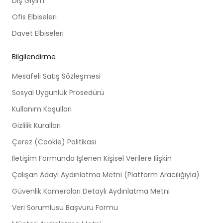
Dış Giyim
Ofis Elbiseleri
Davet Elbiseleri
Bilgilendirme
Mesafeli Satış Sözleşmesi
Sosyal Uygunluk Prosedürü
Kullanım Koşulları
Gizlilik Kuralları
Çerez (Cookie) Politikası
İletişim Formunda İşlenen Kişisel Verilere İlişkin
Çalışan Adayı Aydınlatma Metni (Platform Aracılığıyla)
Güvenlik Kameraları Detaylı Aydınlatma Metni
Veri Sorumlusu Başvuru Formu