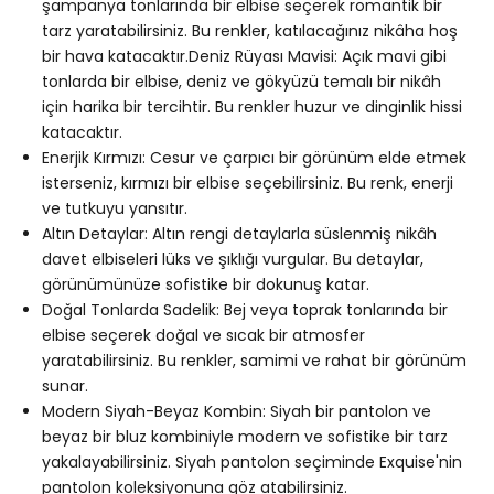
şampanya tonlarında bir elbise seçerek romantik bir
tarz yaratabilirsiniz. Bu renkler, katılacağınız nikâha hoş
bir hava katacaktır.Deniz Rüyası Mavisi: Açık mavi gibi
tonlarda bir elbise, deniz ve gökyüzü temalı bir nikâh
için harika bir tercihtir. Bu renkler huzur ve dinginlik hissi
katacaktır.
Enerjik Kırmızı: Cesur ve çarpıcı bir görünüm elde etmek
isterseniz, kırmızı bir elbise seçebilirsiniz. Bu renk, enerji
ve tutkuyu yansıtır.
Altın Detaylar: Altın rengi detaylarla süslenmiş nikâh
davet elbiseleri lüks ve şıklığı vurgular. Bu detaylar,
görünümünüze sofistike bir dokunuş katar.
Doğal Tonlarda Sadelik: Bej veya toprak tonlarında bir
elbise seçerek doğal ve sıcak bir atmosfer
yaratabilirsiniz. Bu renkler, samimi ve rahat bir görünüm
sunar.
Modern Siyah-Beyaz Kombin: Siyah bir pantolon ve
beyaz bir bluz kombiniyle modern ve sofistike bir tarz
yakalayabilirsiniz. Siyah pantolon seçiminde Exquise'nin
pantolon koleksiyonuna göz atabilirsiniz.