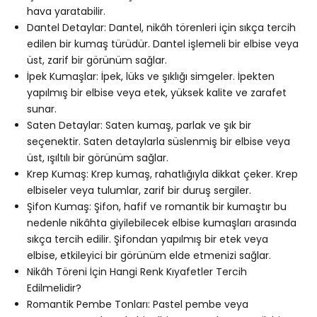
hava yaratabilir.
Dantel Detaylar: Dantel, nikâh törenleri için sıkça tercih
edilen bir kumaş türüdür. Dantel işlemeli bir elbise veya
üst, zarif bir görünüm sağlar.
İpek Kumaşlar: İpek, lüks ve şıklığı simgeler. İpekten
yapılmış bir elbise veya etek, yüksek kalite ve zarafet
sunar.
Saten Detaylar: Saten kumaş, parlak ve şık bir
seçenektir. Saten detaylarla süslenmiş bir elbise veya
üst, ışıltılı bir görünüm sağlar.
Krep Kumaş: Krep kumaş, rahatlığıyla dikkat çeker. Krep
elbiseler veya tulumlar, zarif bir duruş sergiler.
Şifon Kumaş: Şifon, hafif ve romantik bir kumaştır bu
nedenle nikâhta giyilebilecek elbise kumaşları arasında
sıkça tercih edilir. Şifondan yapılmış bir etek veya
elbise, etkileyici bir görünüm elde etmenizi sağlar.
Nikâh Töreni İçin Hangi Renk Kıyafetler Tercih
Edilmelidir?
Romantik Pembe Tonları: Pastel pembe veya