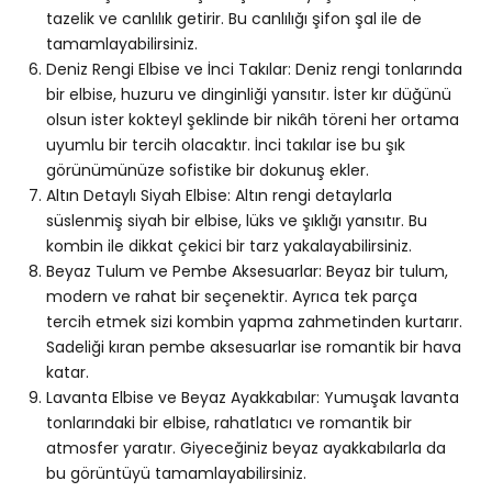
tazelik ve canlılık getirir. Bu canlılığı şifon şal ile de
tamamlayabilirsiniz.
Deniz Rengi Elbise ve İnci Takılar: Deniz rengi tonlarında
bir elbise, huzuru ve dinginliği yansıtır. İster kır düğünü
olsun ister kokteyl şeklinde bir nikâh töreni her ortama
uyumlu bir tercih olacaktır. İnci takılar ise bu şık
görünümünüze sofistike bir dokunuş ekler.
Altın Detaylı Siyah Elbise: Altın rengi detaylarla
süslenmiş siyah bir elbise, lüks ve şıklığı yansıtır. Bu
kombin ile dikkat çekici bir tarz yakalayabilirsiniz.
Beyaz Tulum ve Pembe Aksesuarlar: Beyaz bir tulum,
modern ve rahat bir seçenektir. Ayrıca tek parça
tercih etmek sizi kombin yapma zahmetinden kurtarır.
Sadeliği kıran pembe aksesuarlar ise romantik bir hava
katar.
Lavanta Elbise ve Beyaz Ayakkabılar: Yumuşak lavanta
tonlarındaki bir elbise, rahatlatıcı ve romantik bir
atmosfer yaratır. Giyeceğiniz beyaz ayakkabılarla da
bu görüntüyü tamamlayabilirsiniz.